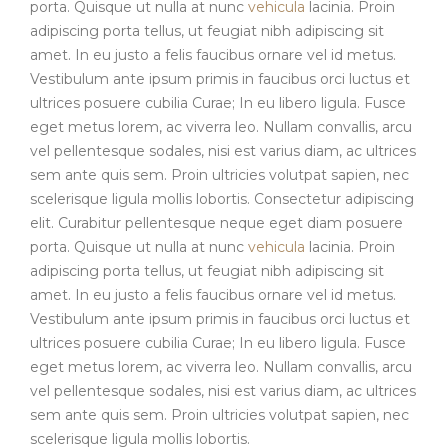
porta. Quisque ut nulla at nunc
vehicula
lacinia. Proin
adipiscing porta tellus, ut feugiat nibh adipiscing sit
amet. In eu justo a felis faucibus ornare vel id metus.
Vestibulum ante ipsum primis in faucibus orci luctus et
ultrices posuere cubilia Curae; In eu libero ligula. Fusce
eget metus lorem, ac viverra leo. Nullam convallis, arcu
vel pellentesque sodales, nisi est varius diam, ac ultrices
sem ante quis sem. Proin ultricies volutpat sapien, nec
scelerisque ligula mollis lobortis. Consectetur adipiscing
elit. Curabitur pellentesque neque eget diam posuere
porta. Quisque ut nulla at nunc
vehicula
lacinia. Proin
adipiscing porta tellus, ut feugiat nibh adipiscing sit
amet. In eu justo a felis faucibus ornare vel id metus.
Vestibulum ante ipsum primis in faucibus orci luctus et
ultrices posuere cubilia Curae; In eu libero ligula. Fusce
eget metus lorem, ac viverra leo. Nullam convallis, arcu
vel pellentesque sodales, nisi est varius diam, ac ultrices
sem ante quis sem. Proin ultricies volutpat sapien, nec
scelerisque ligula mollis lobortis.