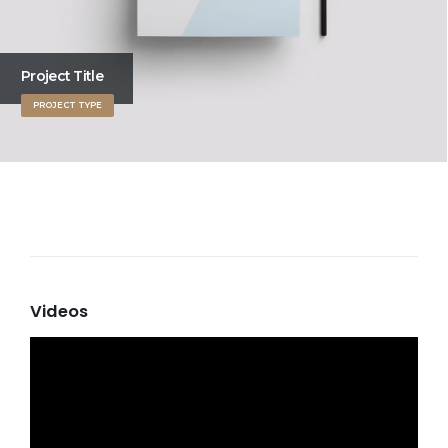
Project Title
PROJECT TYPE
Videos