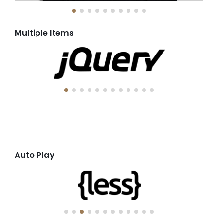
Multiple Items
Auto Play