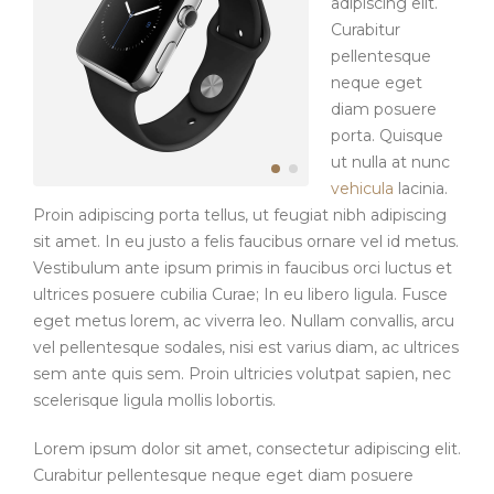
adipiscing elit.
Curabitur
pellentesque
neque eget
diam posuere
porta. Quisque
ut nulla at nunc
vehicula
lacinia.
Proin adipiscing porta tellus, ut feugiat nibh adipiscing
sit amet. In eu justo a felis faucibus ornare vel id metus.
Vestibulum ante ipsum primis in faucibus orci luctus et
ultrices posuere cubilia Curae; In eu libero ligula. Fusce
eget metus lorem, ac viverra leo. Nullam convallis, arcu
vel pellentesque sodales, nisi est varius diam, ac ultrices
sem ante quis sem. Proin ultricies volutpat sapien, nec
scelerisque ligula mollis lobortis.
Lorem ipsum dolor sit amet, consectetur adipiscing elit.
Curabitur pellentesque neque eget diam posuere