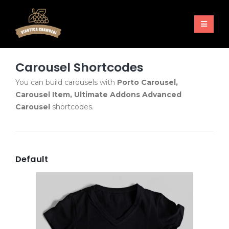
Carousel Shortcodes
You can build carousels with
Porto Carousel,
Carousel Item, Ultimate Addons Advanced
Carousel
shortcodes.
Default