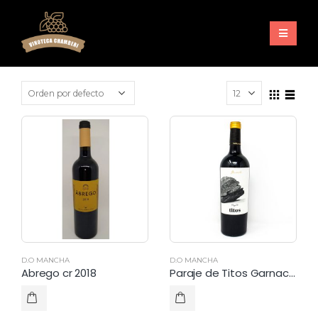
D.O MANCHA
D.O MANCHA
Abrego cr 2018
Paraje de Titos Garnacha cr.2020