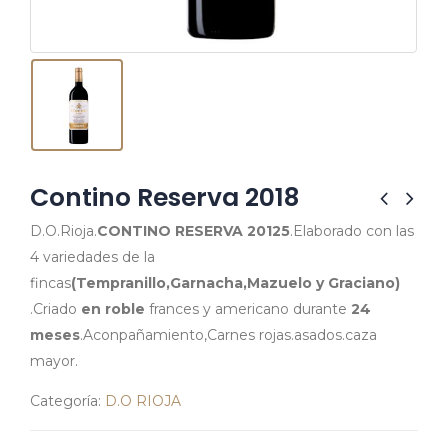
Contino Reserva 2018
D.O.Rioja.
CONTINO RESERVA 20125
.Elaborado con las
4 variedades de la
fincas
(Tempranillo,Garnacha,Mazuelo y Graciano)
.Criado
en roble
frances y americano durante
24
meses
.Aconpañamiento,Carnes rojas.asados.caza
mayor.
Categoría:
D.O RIOJA