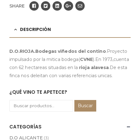
SHARE
DESCRIPCIÓN
D.O.RIOJA.Bodegas viñedos del contino
.Proyecto
impulsado por la mitica bodega(
CVNE
).En 1973,cuenta
con 62 hectareas situadas en la
rioja alavesa
.De esta
finca nos deleitan con varias referencias unicas.
¿QUÉ VINO TE APETECE?
Buscar
CATEGORÍAS
D.O ALICANTE
(3)