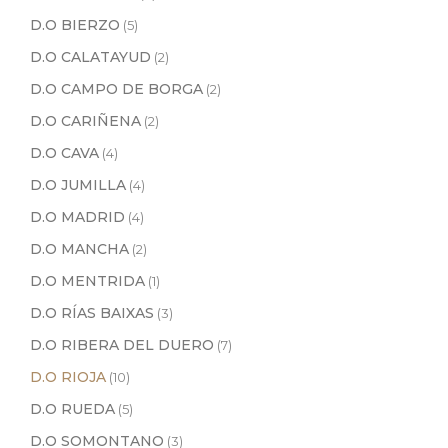
D.O BIERZO
(5)
D.O CALATAYUD
(2)
D.O CAMPO DE BORGA
(2)
D.O CARIÑENA
(2)
D.O CAVA
(4)
D.O JUMILLA
(4)
D.O MADRID
(4)
D.O MANCHA
(2)
D.O MENTRIDA
(1)
D.O RÍAS BAIXAS
(3)
D.O RIBERA DEL DUERO
(7)
D.O RIOJA
(10)
D.O RUEDA
(5)
D.O SOMONTANO
(3)