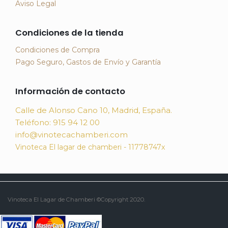
Aviso Legal
Condiciones de la tienda
Condiciones de Compra
Pago Seguro, Gastos de Envío y Garantía
Información de contacto
Calle de Alonso Cano 10, Madrid, España.
Teléfono: 915 94 12 00
info@vinotecachamberi.com
Vinoteca El lagar de chamberi - 11778747x
Vinoteca El Lagar de Chamberi ©Copyright 2020.