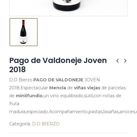
Pago de Valdoneje Joven
2018
D.O Bierzo.
PAGO DE VALDONEJE
JOVEN
2018.Espectacular
Mencia
de
viñas viejas
de parcelas
de
miniifundio
,un vino equilibrado,sutil,con notas de
fruta
madura,especiado.Acompañamiento,pastas,lasañas,arroces,
Categoría:
D.O BIERZO