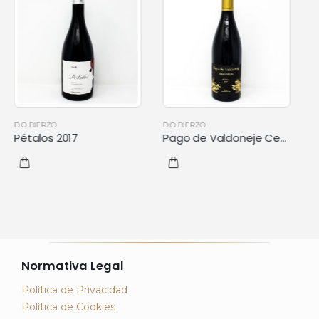
D.O BIERZO
D.O BIERZO
Pago de Valdoneje Cepas Viejas 2016
Dominio de Tares Cepas Viejas 2016
Normativa Legal
Política de Privacidad
Política de Cookies