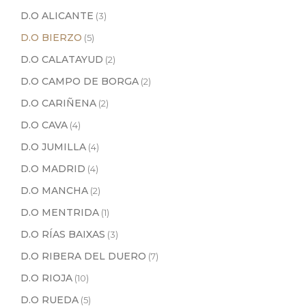
D.O ALICANTE
(3)
D.O BIERZO
(5)
D.O CALATAYUD
(2)
D.O CAMPO DE BORGA
(2)
D.O CARIÑENA
(2)
D.O CAVA
(4)
D.O JUMILLA
(4)
D.O MADRID
(4)
D.O MANCHA
(2)
D.O MENTRIDA
(1)
D.O RÍAS BAIXAS
(3)
D.O RIBERA DEL DUERO
(7)
D.O RIOJA
(10)
D.O RUEDA
(5)